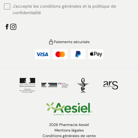
J'accepte les conditions générales et la politique de
confidentialité
Paiements sécurisés
2026 Pharmacie Aesiel
Mentions légales
Conditions générales de vente