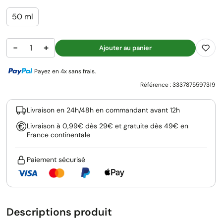
50 ml
−
+
Ajouter au panier
Payez en 4x sans frais.
Référence :
3337875597319
Livraison en 24h/48h en commandant avant 12h
Livraison à 0,99€ dès 29€ et gratuite dès 49€ en
France continentale
Paiement sécurisé
Descriptions produit