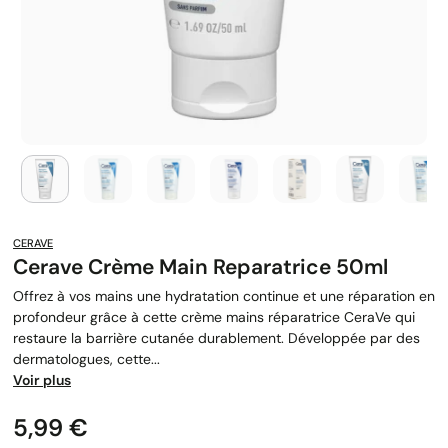
CERAVE
Cerave Crème Main Reparatrice 50ml
Offrez à vos mains une hydratation continue et une réparation en
profondeur grâce à cette crème mains réparatrice CeraVe qui
restaure la barrière cutanée durablement. Développée par des
dermatologues, cette...
Voir plus
Prix
5,99 €