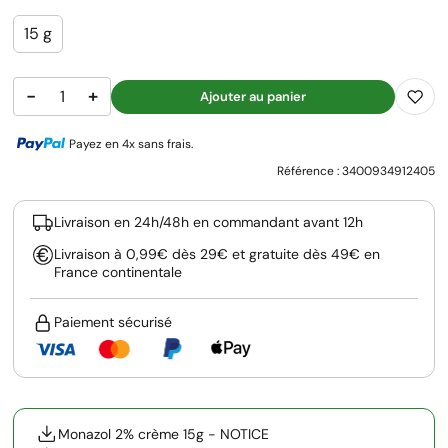
15 g
−
+
Ajouter au panier
Payez en 4x sans frais.
Référence :
3400934912405
Livraison en 24h/48h en commandant avant 12h
Livraison à 0,99€ dès 29€ et gratuite dès 49€ en
France continentale
Paiement sécurisé
Monazol 2% crème 15g - NOTICE