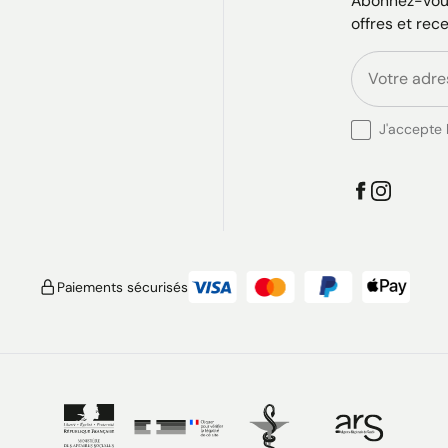
Abonnez-vous
offres et rec
J'accepte l
Paiements sécurisés