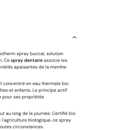
otherm spray buccal, solution
n. Ce
spray dentaire
associe les
riétés apaisantes de la menthe
it concentré en eau thermale bio
tes et enfants. Le principe actif
e pour ses propriétés
t au long de la journée. Certifié bio
l'agriculture biologique, ce spray
outes circonstances.