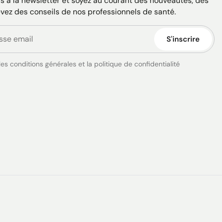
 à la newsletter et soyez au courant des nouveautés, des
evez des conseils de nos professionnels de santé.
S'inscrire
es conditions générales et la politique de confidentialité