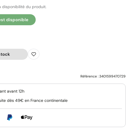
 disponibilité du produit.
est disponible
stock
Référence :
3401599470729
nt avant 12h
uite dès 49€ en France continentale