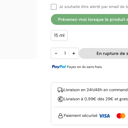
Je souhaite être alerté par email de la
Prévenez-moi lorsque le produit 
15 ml
−
+
En rupture de 
Payez en 4x sans frais.
Livraison en 24h/48h en commanda
Livraison à 0,99€ dès 29€ et grat
Paiement sécurisé