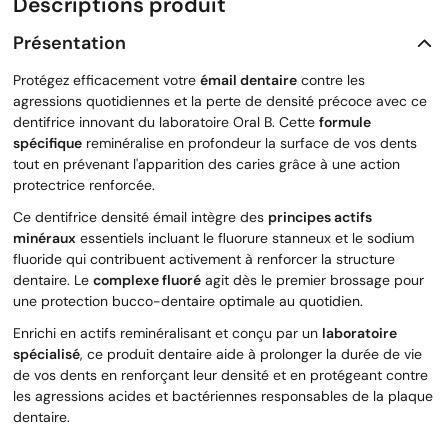
Descriptions produit
Présentation
Protégez efficacement votre
émail dentaire
contre les
agressions quotidiennes et la perte de densité précoce avec ce
dentifrice innovant du laboratoire Oral B. Cette
formule
spécifique
reminéralise en profondeur la surface de vos dents
tout en prévenant l'apparition des caries grâce à une action
protectrice renforcée.
Ce dentifrice densité émail intègre des
principes actifs
minéraux
essentiels incluant le fluorure stanneux et le sodium
fluoride qui contribuent activement à renforcer la structure
dentaire. Le
complexe fluoré
agit dès le premier brossage pour
une protection bucco-dentaire optimale au quotidien.
Enrichi en actifs reminéralisant et conçu par un
laboratoire
spécialisé
, ce produit dentaire aide à prolonger la durée de vie
de vos dents en renforçant leur densité et en protégeant contre
les agressions acides et bactériennes responsables de la plaque
dentaire.