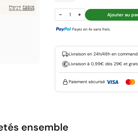
−
+
Ajouter au pa
Payez en 4x sans frais.
Livraison en 24h/48h en commanda
Livraison à 0,99€ dès 29€ et grat
Paiement sécurisé
etés ensemble