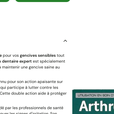
e
pour vos
gencives sensibles
tout
n dentaire expert
est spécialement
 à maintenir une gencive saine au
nu pour son action apaisante sur
qui participe à lutter contre les
Cette double action aide à protéger
dé par les professionnels de santé
uer les signes d'irritation. Son