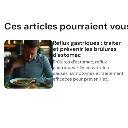
Ces articles pourraient vou
Reflux gastriques : traiter
et prévenir les brûlures
d'estomac
Brûlures d’estomac, reflux
gastriques ? Découvrez les
causes, symptômes et traitement
efficaces pour prévenir et...