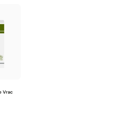
e Vrac