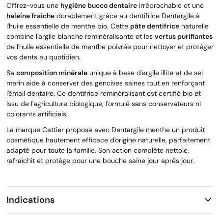
Offrez-vous une
hygiène bucco dentaire
irréprochable et une
haleine fraîche
durablement grâce au dentifrice Dentargile à
l'huile essentielle de menthe bio. Cette
pâte dentifrice
naturelle
combine l'argile blanche reminéralisante et les
vertus purifiantes
de l'huile essentielle de menthe poivrée pour nettoyer et protéger
vos dents au quotidien.
Sa
composition minérale
unique à base d'argile illite et de sel
marin aide à conserver des gencives saines tout en renforçant
l'émail dentaire. Ce dentifrice reminéralisant est certifié bio et
issu de l'agriculture biologique, formulé sans conservateurs ni
colorants artificiels.
La marque Cattier propose avec Dentargile menthe un produit
cosmétique hautement efficace d'origine naturelle, parfaitement
adapté pour toute la famille. Son action complète nettoie,
rafraîchit et protège pour une bouche saine jour après jour.
Indications