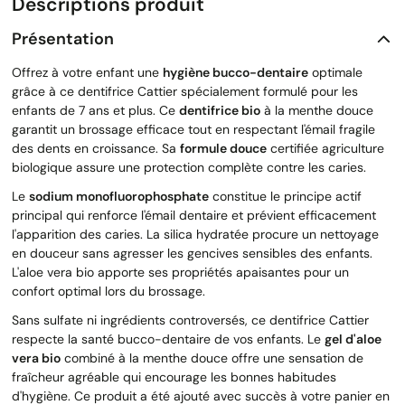
Descriptions produit
Présentation
Offrez à votre enfant une
hygiène bucco-dentaire
optimale
grâce à ce dentifrice Cattier spécialement formulé pour les
enfants de 7 ans et plus. Ce
dentifrice bio
à la menthe douce
garantit un brossage efficace tout en respectant l'émail fragile
des dents en croissance. Sa
formule douce
certifiée agriculture
biologique assure une protection complète contre les caries.
Le
sodium monofluorophosphate
constitue le principe actif
principal qui renforce l'émail dentaire et prévient efficacement
l'apparition des caries. La silica hydratée procure un nettoyage
en douceur sans agresser les gencives sensibles des enfants.
L'aloe vera bio apporte ses propriétés apaisantes pour un
confort optimal lors du brossage.
Sans sulfate ni ingrédients controversés, ce dentifrice Cattier
respecte la santé bucco-dentaire de vos enfants. Le
gel d'aloe
vera bio
combiné à la menthe douce offre une sensation de
fraîcheur agréable qui encourage les bonnes habitudes
d'hygiène. Ce produit a été ajouté avec succès à votre panier en