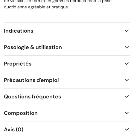
de vie sain. Le format en gommes berocca rend la prise
quotidienne agréable et pratique.
Indications
Posologie & utilisation
Propriétés
Précautions d'emploi
Questions fréquentes
Composition
Avis (0)