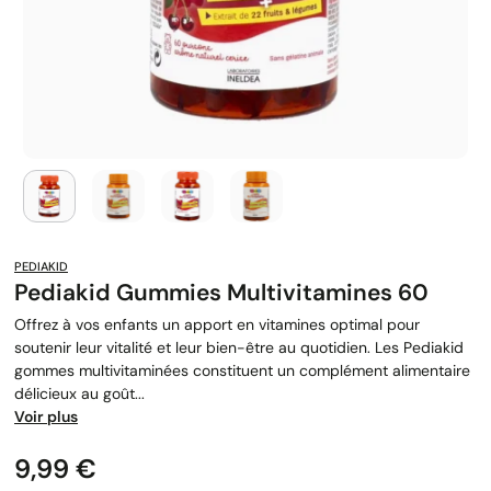
PEDIAKID
Pediakid Gummies Multivitamines 60
Offrez à vos enfants un apport en vitamines optimal pour
soutenir leur vitalité et leur bien-être au quotidien. Les Pediakid
gommes multivitaminées constituent un complément alimentaire
délicieux au goût...
Voir plus
Prix
9,99 €