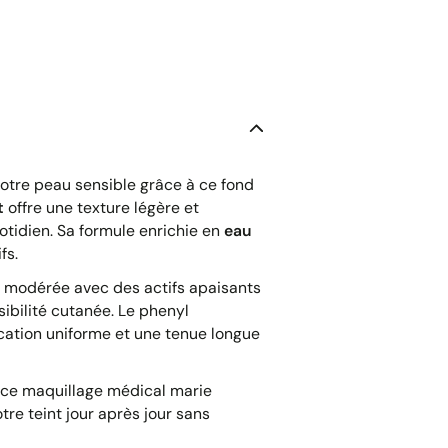
votre peau sensible grâce à ce fond
t
offre une texture légère et
tidien. Sa formule enrichie en
eau
fs.
modérée avec des actifs apaisants
ibilité cutanée. Le phenyl
cation uniforme et une tenue longue
 ce maquillage médical marie
tre teint jour après jour sans