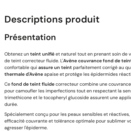
Descriptions produit
Présentation
Obtenez un
teint unifié
et naturel tout en prenant soin de 
de teint correcteur fluide. L'
Avène couvrance fond de tein
confortable qui
assure un teint
parfaitement corrigé au quo
thermale d'Avène
apaise et protège les épidermides réacti
Ce
fond de teint fluide
correcteur combine une couvrance 
pour camoufler les imperfections tout en respectant la sens
trimethicone et le tocopheryl glucoside assurent une appli
durée.
Spécialement conçu pour les peaux sensibles et réactives,
efficacité couvrante et tolérance optimale pour sublimer vo
agresser l'épiderme.