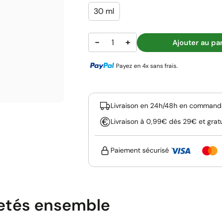
30 ml
−
+
Ajouter au pa
Payez en 4x sans frais.
Livraison en 24h/48h en commanda
Livraison à 0,99€ dès 29€ et grat
Paiement sécurisé
etés ensemble