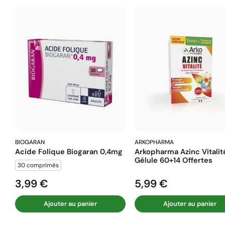
BIOGARAN
ARKOPHARMA
Acide Folique Biogaran 0,4mg
Arkopharma Azinc Vitalit
Gélule 60+14 Offertes
30 comprimés
3,99 €
5,99 €
Prix
Prix
Ajouter au panier
Ajouter au panier