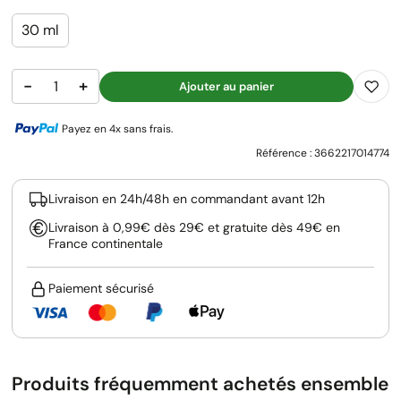
30 ml
−
+
Ajouter au panier
Payez en 4x sans frais.
Référence :
3662217014774
Livraison en 24h/48h en commandant avant 12h
Livraison à 0,99€ dès 29€ et gratuite dès 49€ en
France continentale
Paiement sécurisé
Produits fréquemment achetés ensemble