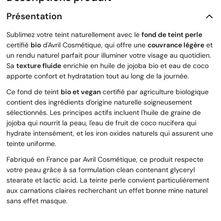
Présentation
Sublimez votre teint naturellement avec le
fond de teint perle
certifié
bio
d'Avril Cosmétique, qui offre une
couvrance légère
et
un rendu naturel parfait pour illuminer votre visage au quotidien.
Sa
texture fluide
enrichie en huile de jojoba bio et eau de coco
apporte confort et hydratation tout au long de la journée.
Ce fond de teint
bio et vegan
certifié par agriculture biologique
contient des ingrédients d'origine naturelle soigneusement
sélectionnés. Les principes actifs incluent l'huile de graine de
jojoba qui nourrit la peau, l'eau de fruit de coco nucifera qui
hydrate intensément, et les iron oxides naturels qui assurent une
teinte uniforme.
Fabriqué en France par Avril Cosmétique, ce produit respecte
votre peau grâce à sa formulation clean contenant glyceryl
stearate et lactic acid. La teinte perle convient particulièrement
aux carnations claires recherchant un effet bonne mine naturel
sans effet masque.