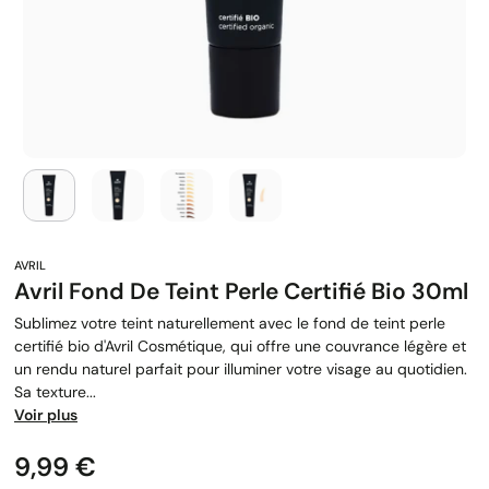
Avril Fond De Teint Perle Certifié Bio 30ml
Sublimez votre teint naturellement avec le fond de teint perle
certifié bio d'Avril Cosmétique, qui offre une couvrance légère et
un rendu naturel parfait pour illuminer votre visage au quotidien.
Sa texture...
Voir plus
Prix
9,99 €