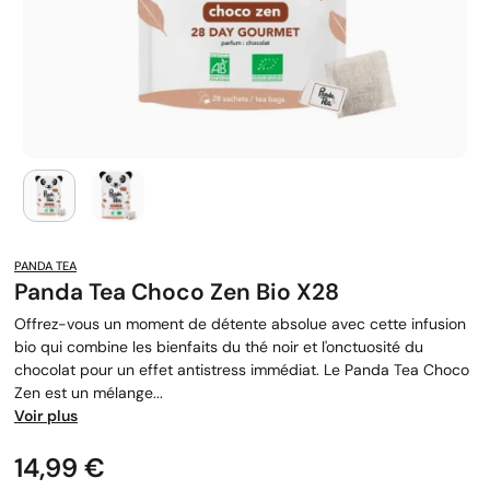
PANDA TEA
Panda Tea Choco Zen Bio X28
Offrez-vous un moment de détente absolue avec cette infusion
bio qui combine les bienfaits du thé noir et l'onctuosité du
chocolat pour un effet antistress immédiat. Le Panda Tea Choco
Zen est un mélange...
Voir plus
Prix
14,99 €