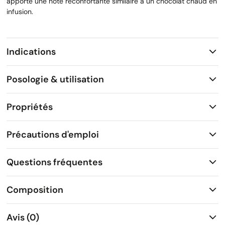
apporte une note réconfortante similaire à un chocolat chaud en
infusion.
Indications
Posologie & utilisation
Propriétés
Précautions d'emploi
Questions fréquentes
Composition
Avis (0)