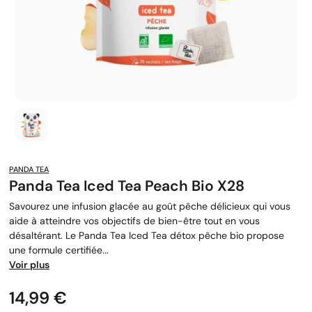
PANDA TEA
Panda Tea Iced Tea Peach Bio X28
Savourez une infusion glacée au goût pêche délicieux qui vous
aide à atteindre vos objectifs de bien-être tout en vous
désaltérant. Le Panda Tea Iced Tea détox pêche bio propose
une formule certifiée...
Voir plus
Prix
14,99 €