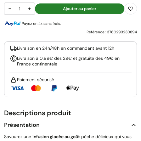
−
+
Ajouter au panier
Payez en 4x sans frais.
Référence :
3760293230894
Livraison en 24h/48h en commandant avant 12h
Livraison à 0,99€ dès 29€ et gratuite dès 49€ en
France continentale
Paiement sécurisé
Descriptions produit
Présentation
Savourez une
infusion glacée au goût
pêche délicieux qui vous