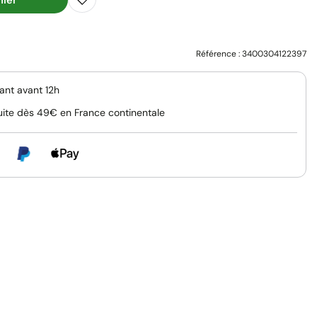
Référence :
3400304122397
nt avant 12h
uite dès 49€ en France continentale