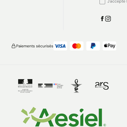
J'accepte l
Paiements sécurisés