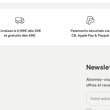
Livraison à 0,99€ dès 29€
Paiements sécurisés via
et gratuite dès 49€
CB, Apple Pay & Paypal
Newsle
Abonnez-vous
offres et rec