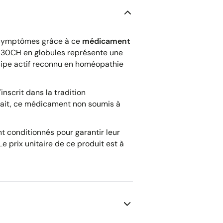
 symptômes grâce à ce
médicament
 30CH en globules représente une
incipe actif reconnu en homéopathie
inscrit dans la tradition
trait, ce médicament non soumis à
t conditionnés pour garantir leur
e prix unitaire de ce produit est à