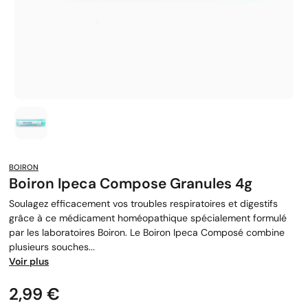
BOIRON
Boiron Ipeca Compose Granules 4g
Soulagez efficacement vos troubles respiratoires et digestifs
grâce à ce médicament homéopathique spécialement formulé
par les laboratoires Boiron. Le Boiron Ipeca Composé combine
plusieurs souches...
Voir plus
Prix
2,99 €