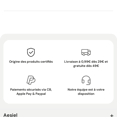
Origine des produits certifiés
Livraison à 0,99€ dès 29€ et
gratuite dès 49€
Paiements sécurisés via CB,
Notre équipe est à votre
Apple Pay & Paypal
disposition
Aesiel