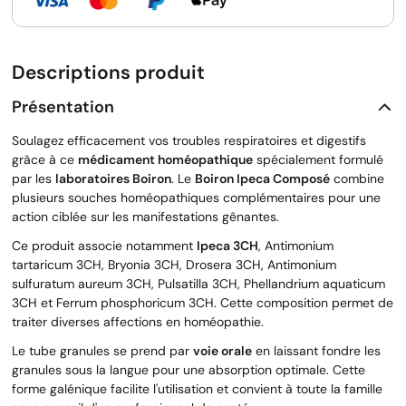
Descriptions produit
Présentation
Soulagez efficacement vos troubles respiratoires et digestifs
grâce à ce
médicament homéopathique
spécialement formulé
par les
laboratoires Boiron
. Le
Boiron Ipeca Composé
combine
plusieurs souches homéopathiques complémentaires pour une
action ciblée sur les manifestations gênantes.
Ce produit associe notamment
Ipeca 3CH
, Antimonium
tartaricum 3CH, Bryonia 3CH, Drosera 3CH, Antimonium
sulfuratum aureum 3CH, Pulsatilla 3CH, Phellandrium aquaticum
3CH et Ferrum phosphoricum 3CH. Cette composition permet de
traiter diverses affections en homéopathie.
Le tube granules se prend par
voie orale
en laissant fondre les
granules sous la langue pour une absorption optimale. Cette
forme galénique facilite l'utilisation et convient à toute la famille