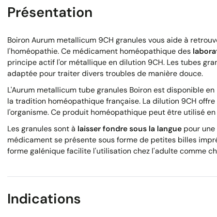
Présentation
Boiron Aurum metallicum 9CH granules vous aide à retrou
l'homéopathie. Ce médicament homéopathique des
labora
principe actif l'or métallique en dilution 9CH. Les tubes gr
adaptée pour traiter divers troubles de manière douce.
L'Aurum metallicum tube granules Boiron est disponible en
la tradition homéopathique française. La dilution 9CH offr
l'organisme. Ce produit homéopathique peut être utilisé e
Les granules sont à
laisser fondre sous la langue
pour une 
médicament se présente sous forme de petites billes impré
forme galénique facilite l'utilisation chez l'adulte comme che
Indications