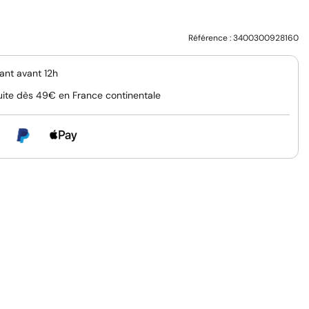
Référence :
3400300928160
nt avant 12h
uite dès 49€ en France continentale