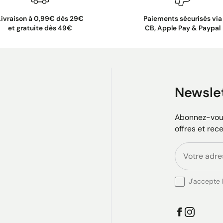
Livraison à 0,99€ dès 29€
Paiements sécurisés via
et gratuite dès 49€
CB, Apple Pay & Paypal
Newsle
Abonnez-vous
offres et rec
J'accepte l