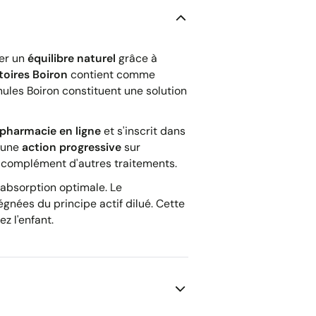
ver un
équilibre naturel
grâce à
toires Boiron
contient comme
anules Boiron constituent une solution
pharmacie en ligne
et s'inscrit dans
e une
action progressive
sur
n complément d'autres traitements.
absorption optimale. Le
gnées du principe actif dilué. Cette
z l'enfant.