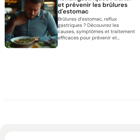
et prévenir les brûlures
d'estomac
Brûlures d’estomac, reflux
gastriques ? Découvrez les
causes, symptômes et traitement
efficaces pour prévenir et...