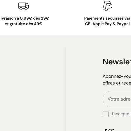
Livraison à 0,99€ dès 29€
Paiements sécurisés via
et gratuite dès 49€
CB, Apple Pay & Paypal
Newsle
Abonnez-vous
offres et rec
J'accepte l