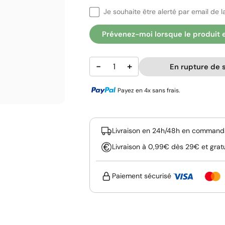
Je souhaite être alerté par email de la
Prévenez-moi lorsque le produit 
−
+
En rupture de 
Payez en 4x sans frais.
Livraison en 24h/48h en commanda
Livraison à 0,99€ dès 29€ et grat
Paiement sécurisé