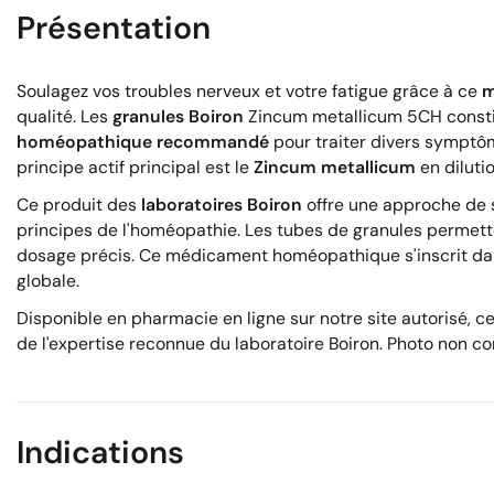
Présentation
Soulagez vos troubles nerveux et votre fatigue grâce à ce
m
qualité. Les
granules Boiron
Zincum metallicum 5CH const
homéopathique recommandé
pour traiter divers symptô
principe actif principal est le
Zincum metallicum
en diluti
Ce produit des
laboratoires Boiron
offre une approche de s
principes de l'homéopathie. Les tubes de granules permette
dosage précis. Ce médicament homéopathique s'inscrit d
globale.
Disponible en pharmacie en ligne sur notre site autorisé, ce
de l'expertise reconnue du laboratoire Boiron. Photo non cont
Indications