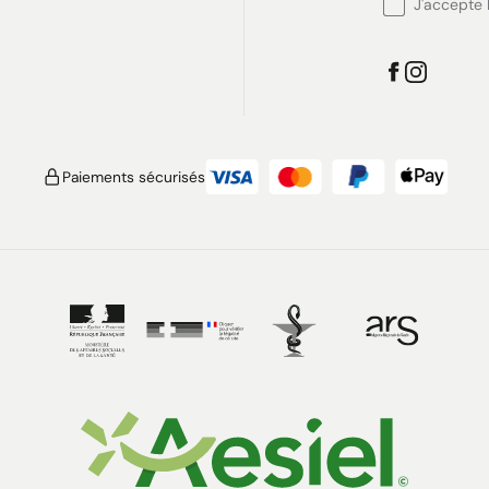
J'accepte l
Paiements sécurisés