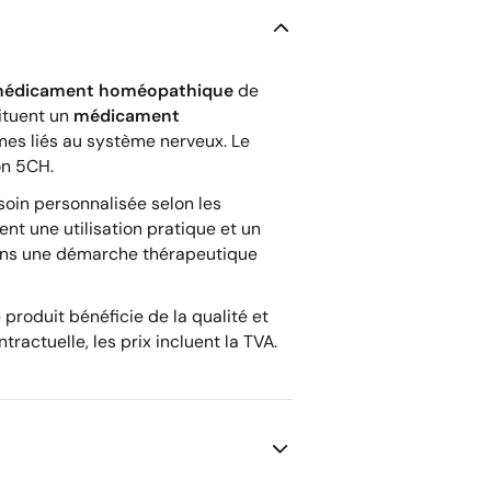
édicament homéopathique
de
ituent un
médicament
mes liés au système nerveux. Le
on 5CH.
oin personnalisée selon les
nt une utilisation pratique et un
ans une démarche thérapeutique
 produit bénéficie de la qualité et
ractuelle, les prix incluent la TVA.