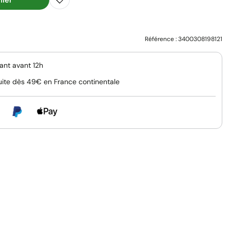
Référence :
3400308198121
nt avant 12h
uite dès 49€ en France continentale