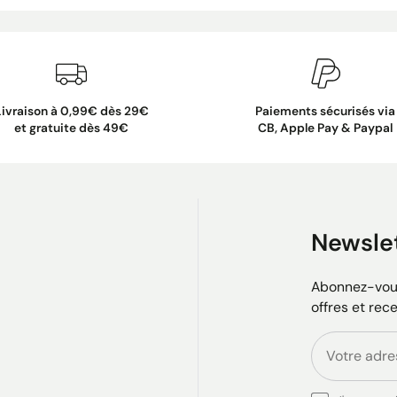
Livraison à 0,99€ dès 29€
Paiements sécurisés via
et gratuite dès 49€
CB, Apple Pay & Paypal
Newsle
Abonnez-vous
offres et rec