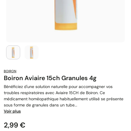
BOIRON
Boiron Aviaire 15ch Granules 4g
Bénéficiez d'une solution naturelle pour accompagner vos
troubles respiratoires avec Aviaire 15CH de Boiron. Ce
médicament homéopathique habituellement utilisé se présente
sous forme de granules dans un tube...
Voir plus
Prix
2,99 €