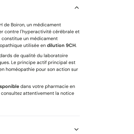
H de Boiron, un médicament
 contre l'hyperactivité cérébrale et
on constitue un médicament
opathique utilisée en
dilution 9CH
.
dards de qualité du laboratoire
ues. Le principe actif principal est
en homéopathie pour son action sur
isponible
dans votre pharmacie en
, consultez attentivement la notice