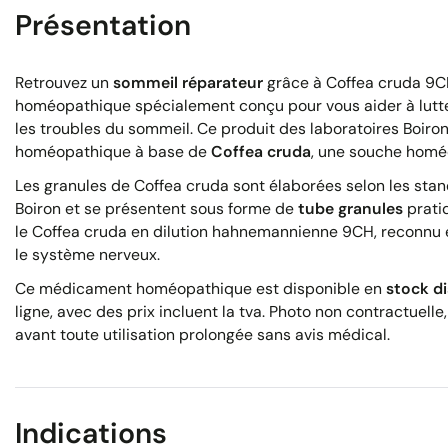
Présentation
Retrouvez un
sommeil réparateur
grâce à Coffea cruda 9C
homéopathique spécialement conçu pour vous aider à lutter
les troubles du sommeil. Ce produit des laboratoires Boir
homéopathique à base de
Coffea cruda
, une souche homé
Les granules de Coffea cruda sont élaborées selon les stan
Boiron et se présentent sous forme de
tube granules
pratiq
le Coffea cruda en dilution hahnemannienne 9CH, reconnu 
le système nerveux.
Ce médicament homéopathique est disponible en
stock d
ligne, avec des prix incluent la tva. Photo non contractuelle
avant toute utilisation prolongée sans avis médical.
Indications