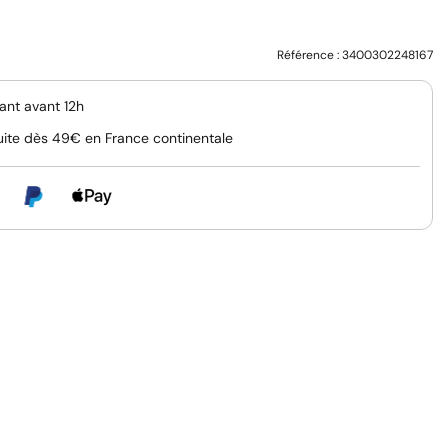
Référence :
3400302248167
nt avant 12h
uite dès 49€ en France continentale