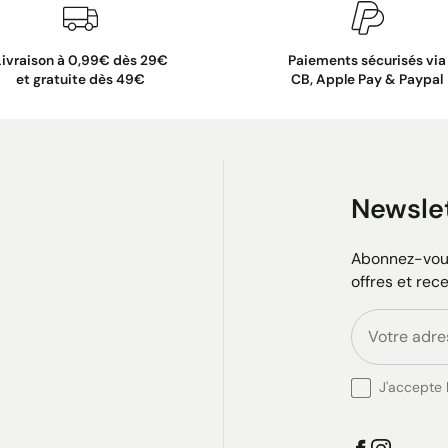
Livraison à 0,99€ dès 29€
Paiements sécurisés via
et gratuite dès 49€
CB, Apple Pay & Paypal
Newsle
Abonnez-vous
offres et rec
J'accepte l