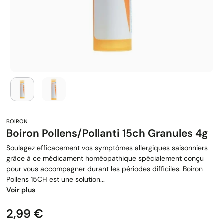
BOIRON
Boiron Pollens/pollanti 15ch Granules 4g
Soulagez efficacement vos symptômes allergiques saisonniers
grâce à ce médicament homéopathique spécialement conçu
pour vous accompagner durant les périodes difficiles. Boiron
Pollens 15CH est une solution...
Voir plus
Prix
2,99 €