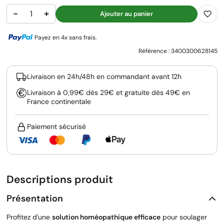
−
+
Ajouter au panier
Payez en 4x sans frais.
Référence :
3400300628145
Livraison en 24h/48h en commandant avant 12h
Livraison à 0,99€ dès 29€ et gratuite dès 49€ en
France continentale
Paiement sécurisé
Descriptions produit
Présentation
Profitez d'une
solution homéopathique efficace
pour soulager