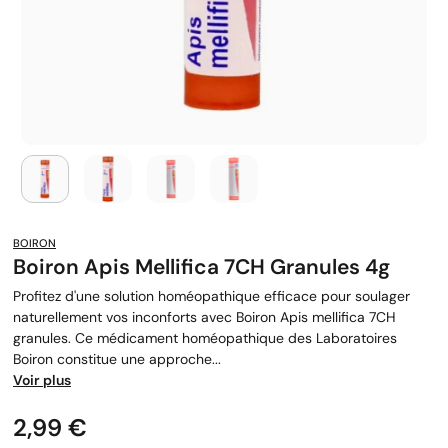
BOIRON
Boiron Apis Mellifica 7CH Granules 4g
Profitez d'une solution homéopathique efficace pour soulager
naturellement vos inconforts avec Boiron Apis mellifica 7CH
granules. Ce médicament homéopathique des Laboratoires
Boiron constitue une approche...
Voir plus
Prix
2,99 €