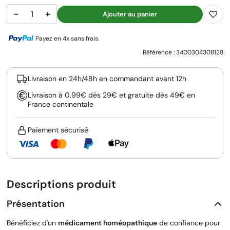
−
+
Ajouter au panier
Payez en 4x sans frais.
Référence :
3400304308128
Livraison en 24h/48h en commandant avant 12h
Livraison à 0,99€ dès 29€ et gratuite dès 49€ en
France continentale
Paiement sécurisé
Descriptions produit
Présentation
Bénéficiez d'un
médicament homéopathique
de confiance pour