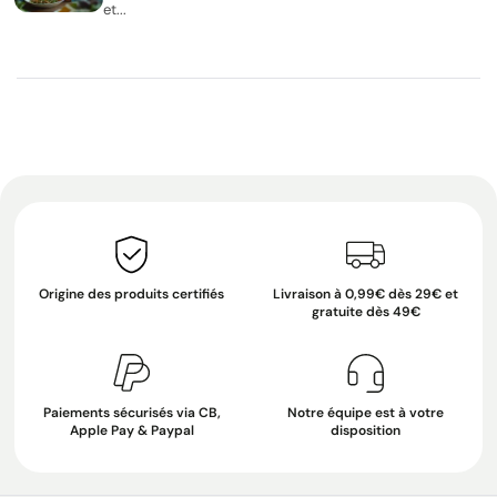
et...
Origine des produits certifiés
Livraison à 0,99€ dès 29€ et
gratuite dès 49€
Paiements sécurisés via CB,
Notre équipe est à votre
Apple Pay & Paypal
disposition