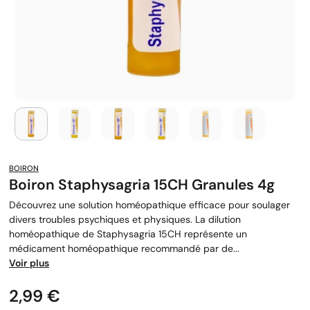
BOIRON
Boiron Staphysagria 15CH Granules 4g
Découvrez une solution homéopathique efficace pour soulager
divers troubles psychiques et physiques. La dilution
homéopathique de Staphysagria 15CH représente un
médicament homéopathique recommandé par de...
Voir plus
Prix
2,99 €