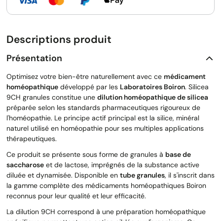
Descriptions produit
Présentation
Optimisez votre bien-être naturellement avec ce
médicament
homéopathique
développé par les
Laboratoires Boiron
. Silicea
9CH granules constitue une
dilution homéopathique de silicea
préparée selon les standards pharmaceutiques rigoureux de
l'homéopathie. Le principe actif principal est la silice, minéral
naturel utilisé en homéopathie pour ses multiples applications
thérapeutiques.
Ce produit se présente sous forme de granules à
base de
saccharose
et de lactose, imprégnés de la substance active
diluée et dynamisée. Disponible en
tube granules
, il s'inscrit dans
la gamme complète des médicaments homéopathiques Boiron
reconnus pour leur qualité et leur efficacité.
La dilution 9CH correspond à une préparation homéopathique