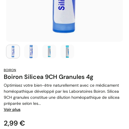
BOIRON
Boiron Silicea 9CH Granules 4g
Optimisez votre bien-être naturellement avec ce médicament
homéopathique développé par les Laboratoires Boiron. Silicea
9CH granules constitue une dilution homéopathique de silicea
préparée selon les...
Voir plus
Prix
2,99 €