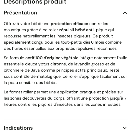
Descriptions produit
Présentation
Offrez à votre bébé une
protection efficace
contre les
moustiques grâce à ce roller
répulsif bébé anti
-pique qui
repousse naturellement les insectes piqueurs. Ce produit
spécialement conçu
pour les tout-petits
dès 6 mois
combine
des huiles essentielles aux propriétés répulsives reconnues.
Sa formule
actif 100 d'origine végétale
intègre notamment l'huile
essentielle d'eucalyptus citronné, de lavandin grosso et de
citronnelle de Java comme principes actifs principaux. Testé
sous contrôle dermatologique, ce roller s'applique facilement sur
la peau sensible des bébés.
Le format roller permet une application pratique et précise sur
les zones découvertes du corps, offrant une protection jusqu'à 7
heures contre les piqûres d'insectes dans les zones infestées.
Indications