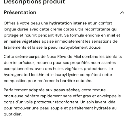
Descriptions produit
Présentation
Offrez à votre peau une
hydratation intense
et un confort
longue durée avec cette crème corps ultra réconfortante qui
protège et nourrit pendant 48h. Sa formule enrichie en
miel
et
en
huiles végétales
apaise immédiatement les sensations de
tiraillements et laisse la peau incroyablement douce.
Cette
crème corps
de Nuxe Rêve de Miel combine les bienfaits
du miel précieux, reconnu pour ses propriétés nourrissantes
exceptionnelles, avec des huiles végétales protectrices. Le
hydrogenated lecithin et le lauroyl lysine complètent cette
composition pour renforcer la barrière cutanée.
Parfaitement adaptée aux
peaux sèches
, cette texture
onctueuse pénètre rapidement sans effet gras et enveloppe le
corps d'un voile protecteur réconfortant. Un soin lavant idéal
pour retrouver une peau souple et parfaitement hydratée au
quotidien.