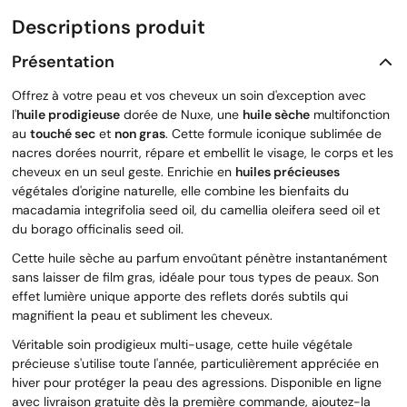
Descriptions produit
Présentation
Offrez à votre peau et vos cheveux un soin d'exception avec
l'
huile prodigieuse
dorée de Nuxe, une
huile sèche
multifonction
au
touché sec
et
non gras
. Cette formule iconique sublimée de
nacres dorées nourrit, répare et embellit le visage, le corps et les
cheveux en un seul geste. Enrichie en
huiles précieuses
végétales d'origine naturelle, elle combine les bienfaits du
macadamia integrifolia seed oil, du camellia oleifera seed oil et
du borago officinalis seed oil.
Cette huile sèche au parfum envoûtant pénètre instantanément
sans laisser de film gras, idéale pour tous types de peaux. Son
effet lumière unique apporte des reflets dorés subtils qui
magnifient la peau et subliment les cheveux.
Véritable soin prodigieux multi-usage, cette huile végétale
précieuse s'utilise toute l'année, particulièrement appréciée en
hiver pour protéger la peau des agressions. Disponible en ligne
avec livraison gratuite dès la première commande, ajoutez-la