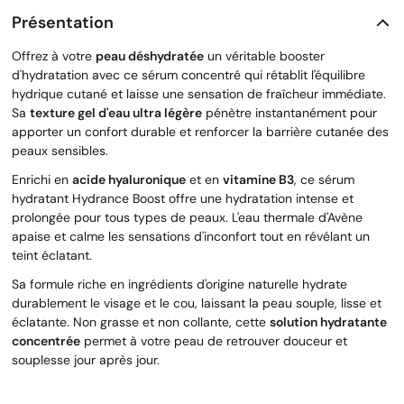
Présentation
Offrez à votre
peau déshydratée
un véritable booster
d'hydratation avec ce sérum concentré qui rétablit l'équilibre
hydrique cutané et laisse une sensation de fraîcheur immédiate.
Sa
texture gel d'eau ultra légère
pénètre instantanément pour
apporter un confort durable et renforcer la barrière cutanée des
peaux sensibles.
Enrichi en
acide hyaluronique
et en
vitamine B3
, ce sérum
hydratant Hydrance Boost offre une hydratation intense et
prolongée pour tous types de peaux. L'eau thermale d'Avène
apaise et calme les sensations d'inconfort tout en révélant un
teint éclatant.
Sa formule riche en ingrédients d'origine naturelle hydrate
durablement le visage et le cou, laissant la peau souple, lisse et
éclatante. Non grasse et non collante, cette
solution hydratante
concentrée
permet à votre peau de retrouver douceur et
souplesse jour après jour.