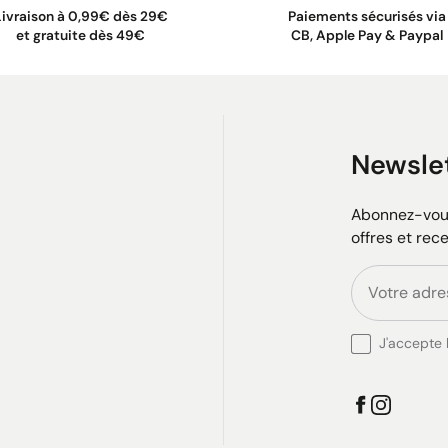
Livraison à 0,99€ dès 29€
Paiements sécurisés via
et gratuite dès 49€
CB, Apple Pay & Paypal
Newsle
Abonnez-vous
offres et rec
J'accepte l