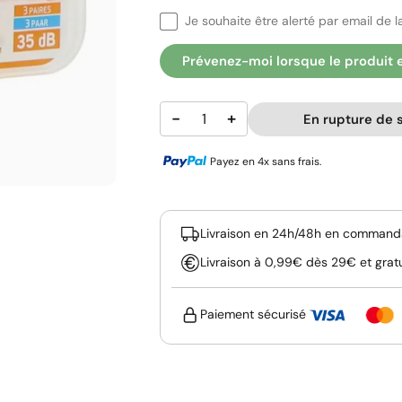
Je souhaite être alerté par email de la
Prévenez-moi lorsque le produit 
−
+
En rupture de 
Payez en 4x sans frais.
Livraison en 24h/48h en commanda
Livraison à 0,99€ dès 29€ et grat
Paiement sécurisé