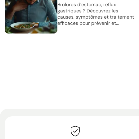
Brûlures d’estomac, reflux
gastriques ? Découvrez les
causes, symptômes et traitement
efficaces pour prévenir et...