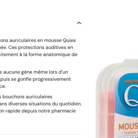
ons auriculaires en mousse Quies
née. Ces protections auditives en
aitement à la forme anatomique de
ure aucune gêne même lors d'un
puis se gonfle progressivement
ce.
es bouchons auriculaires
ans diverses situations du quotidien.
ison rapide depuis notre pharmacie