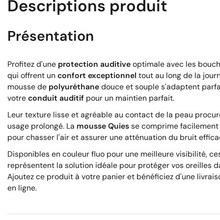
Descriptions produit
Présentation
Profitez d'une
protection auditive
optimale avec les bouch
qui offrent un
confort exceptionnel
tout au long de la jour
mousse de
polyuréthane
douce et souple s'adaptent parf
votre
conduit auditif
pour un maintien parfait.
Leur texture lisse et agréable au contact de la peau proc
usage prolongé. La
mousse Quies
se comprime facilement 
pour chasser l'air et assurer une atténuation du bruit effica
Disponibles en couleur fluo pour une meilleure visibilité, c
représentent la solution idéale pour protéger vos oreilles d
Ajoutez ce produit à votre panier et bénéficiez d'une livra
en ligne.