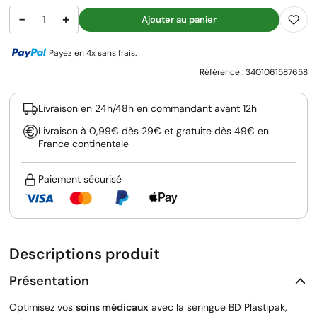
−
+
Ajouter au panier
Payez en 4x sans frais.
Référence :
3401061587658
Livraison en 24h/48h en commandant avant 12h
Livraison à 0,99€ dès 29€ et gratuite dès 49€ en
France continentale
Paiement sécurisé
Descriptions produit
Présentation
Optimisez vos
soins médicaux
avec la seringue BD Plastipak,