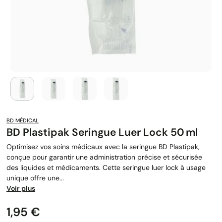
BD MÉDICAL
BD Plastipak Seringue Luer Lock 50 Ml
Optimisez vos soins médicaux avec la seringue BD Plastipak,
conçue pour garantir une administration précise et sécurisée
des liquides et médicaments. Cette seringue luer lock à usage
unique offre une...
Voir plus
Prix
1,95 €