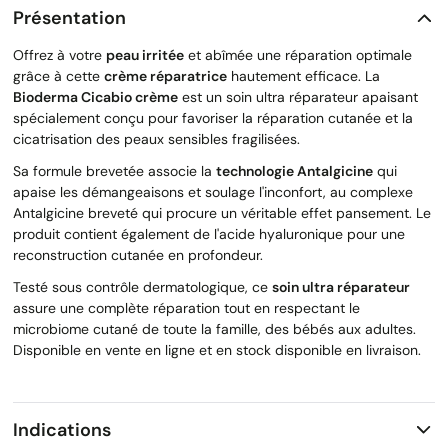
Présentation
Offrez à votre
peau irritée
et abîmée une réparation optimale
grâce à cette
crème réparatrice
hautement efficace. La
Bioderma Cicabio crème
est un soin ultra réparateur apaisant
spécialement conçu pour favoriser la réparation cutanée et la
cicatrisation des peaux sensibles fragilisées.
Sa formule brevetée associe la
technologie Antalgicine
qui
apaise les démangeaisons et soulage l'inconfort, au complexe
Antalgicine breveté qui procure un véritable effet pansement. Le
produit contient également de l'acide hyaluronique pour une
reconstruction cutanée en profondeur.
Testé sous contrôle dermatologique, ce
soin ultra réparateur
assure une complète réparation tout en respectant le
microbiome cutané de toute la famille, des bébés aux adultes.
Disponible en vente en ligne et en stock disponible en livraison.
Indications