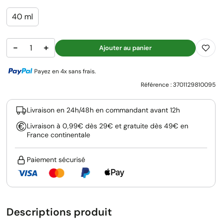
40 ml
−
+
Ajouter au panier
Payez en 4x sans frais.
Référence :
3701129810095
Livraison en 24h/48h en commandant avant 12h
Livraison à 0,99€ dès 29€ et gratuite dès 49€ en
France continentale
Paiement sécurisé
Descriptions produit