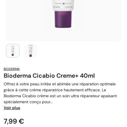
BIODERMA
Bioderma Cicabio Creme+ 40ml
Offrez à votre peau irritée et abîmée une réparation optimale
grâce à cette crème réparatrice hautement efficace. La
Bioderma Cicabio crème est un soin ultra réparateur apaisant
spécialement conçu pour...
Voir plus
Prix
7,99 €