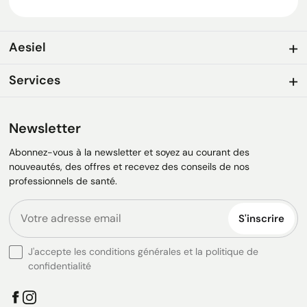
Aesiel
Services
Newsletter
Abonnez-vous à la newsletter et soyez au courant des
nouveautés, des offres et recevez des conseils de nos
professionnels de santé.
S'inscrire
J'accepte les conditions générales et la politique de
confidentialité