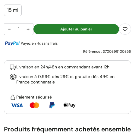
15 ml
−
+
Ajouter au panier
Payez en 4x sans frais.
Référence :
3700399100356
Livraison en 24h/48h en commandant avant 12h
Livraison à 0,99€ dès 29€ et gratuite dès 49€ en
France continentale
Paiement sécurisé
Produits fréquemment achetés ensemble