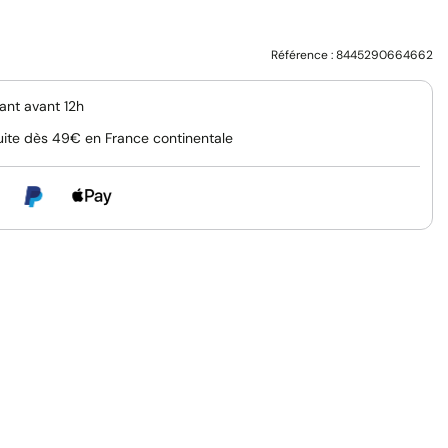
Référence :
8445290664662
nt avant 12h
uite dès 49€ en France continentale