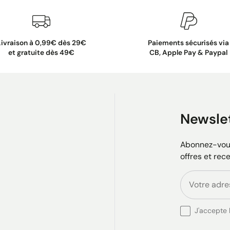
Livraison à 0,99€ dès 29€
Paiements sécurisés via
et gratuite dès 49€
CB, Apple Pay & Paypal
Newsle
Abonnez-vous
offres et rec
J'accepte l