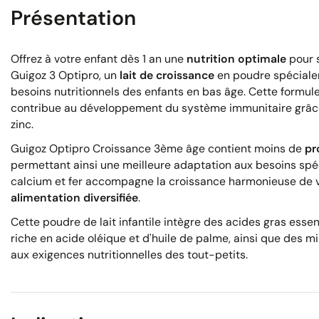
Présentation
Offrez à votre enfant dès 1 an une
nutrition optimale
pour 
Guigoz 3 Optipro, un
lait de croissance
en poudre spéciale
besoins nutritionnels des enfants en bas âge. Cette formul
contribue au développement du système immunitaire grâce 
zinc.
Guigoz Optipro Croissance 3ème âge contient moins de
pr
permettant ainsi une meilleure adaptation aux besoins spéci
calcium et fer accompagne la croissance harmonieuse de v
alimentation diversifiée
.
Cette poudre de lait infantile intègre des acides gras essen
riche en acide oléique et d'huile de palme, ainsi que des 
aux exigences nutritionnelles des tout-petits.