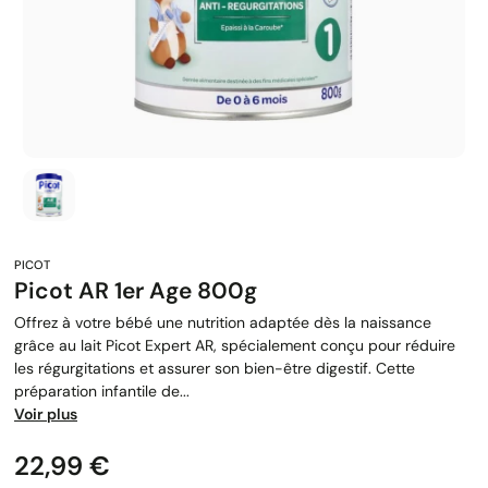
Picot AR 1er Age 800g
Offrez à votre bébé une nutrition adaptée dès la naissance
grâce au lait Picot Expert AR, spécialement conçu pour réduire
les régurgitations et assurer son bien-être digestif. Cette
préparation infantile de...
Voir plus
Prix
22,99 €