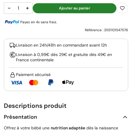
−
+
Ajouter au panier
Payez en 4x sans frais.
Référence :
3551101547576
Livraison en 24h/48h en commandant avant 12h
Livraison à 0,99€ dès 29€ et gratuite dès 49€ en
France continentale
Paiement sécurisé
Descriptions produit
Présentation
Offrez à votre bébé une
nutrition adaptée
dès la naissance