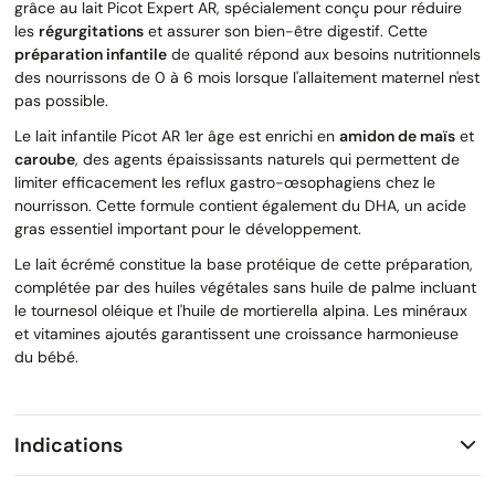
grâce au lait Picot Expert AR, spécialement conçu pour réduire
les
régurgitations
et assurer son bien-être digestif. Cette
préparation infantile
de qualité répond aux besoins nutritionnels
des nourrissons de 0 à 6 mois lorsque l'allaitement maternel n'est
pas possible.
Le lait infantile Picot AR 1er âge est enrichi en
amidon de maïs
et
caroube
, des agents épaississants naturels qui permettent de
limiter efficacement les reflux gastro-œsophagiens chez le
nourrisson. Cette formule contient également du DHA, un acide
gras essentiel important pour le développement.
Le lait écrémé constitue la base protéique de cette préparation,
complétée par des huiles végétales sans huile de palme incluant
le tournesol oléique et l'huile de mortierella alpina. Les minéraux
et vitamines ajoutés garantissent une croissance harmonieuse
du bébé.
Indications