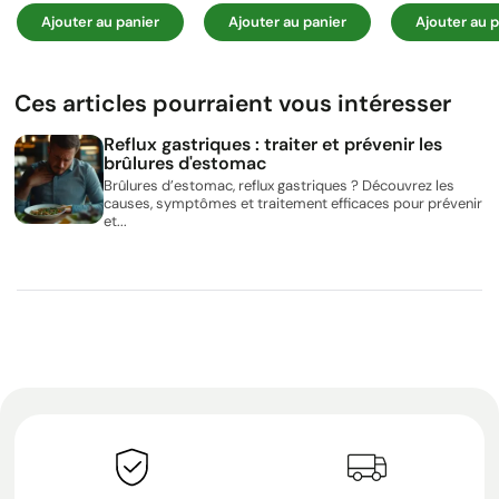
Ajouter au panier
Ajouter au panier
Ajouter au p
Ces articles pourraient vous intéresser
Reflux gastriques : traiter et prévenir les
brûlures d'estomac
Brûlures d’estomac, reflux gastriques ? Découvrez les
causes, symptômes et traitement efficaces pour prévenir
et...