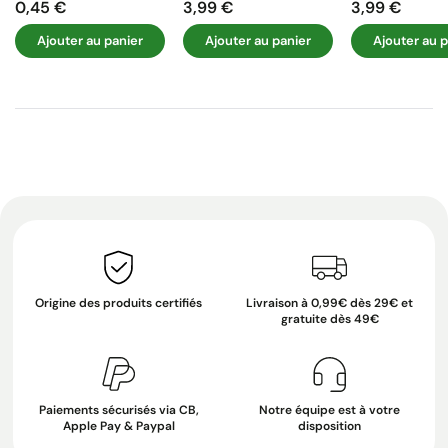
0,45 €
3,99 €
3,99 €
Prix
Prix
Prix
Ajouter au panier
Ajouter au panier
Ajouter au p
Origine des produits certifiés
Livraison à 0,99€ dès 29€ et
gratuite dès 49€
Paiements sécurisés via CB,
Notre équipe est à votre
Apple Pay & Paypal
disposition