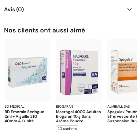
Avis (0)
Nos clients ont aussi aimé
BD MÉDICAL
BIOGARAN
ALMIRALL SAS
BD Emerald Seringue
Macrogol 4000 Adultes
Spagulax Poud
2ml + Aiguille 21G
Biogaran 10 G Sans
Effervescente 
40mm À L'unité
Arôme Poudre...
Suspension Buva
20 sachets