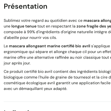
Présentation
Sublimez votre regard au quotidien avec ce
mascara allong
une
longue tenue
tout en respectant la
zone fragile des y
composée à 99% d'ingrédients d'origine naturelle intègre de 
d'abeille pour nourrir vos cils.
Le
mascara allongeant marine certifié bio avril
s'applique 
ergonomique qui sépare et allonge chaque cil pour un effet
marine offre une alternative raffinée au noir classique tou
jour après jour.
Ce produit certifié bio avril contient des ingrédients biolog
biologique comme l'huile de graine de tournesol et la cire 
cosmétique écologique avril garantit une application facile
avec un démaquillant yeux adapté.