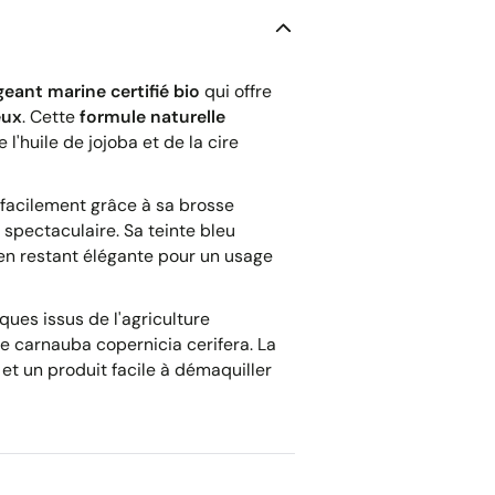
eant marine certifié bio
qui offre
eux
. Cette
formule naturelle
l'huile de jojoba et de la cire
facilement grâce à sa brosse
 spectaculaire. Sa teinte bleu
t en restant élégante pour un usage
iques issus de l'agriculture
de carnauba copernicia cerifera. La
 et un produit facile à démaquiller