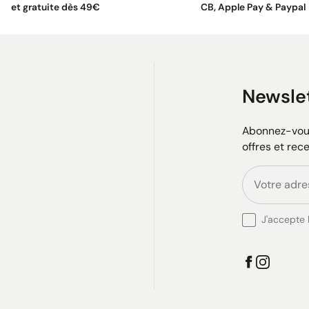
et gratuite dès 49€
CB, Apple Pay & Paypal
Newsle
Abonnez-vous
offres et rec
J'accepte l