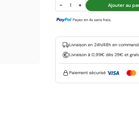
−
+
Ajouter au pa
Payez en 4x sans frais.
Livraison en 24h/48h en commanda
Livraison à 0,99€ dès 29€ et grat
Paiement sécurisé