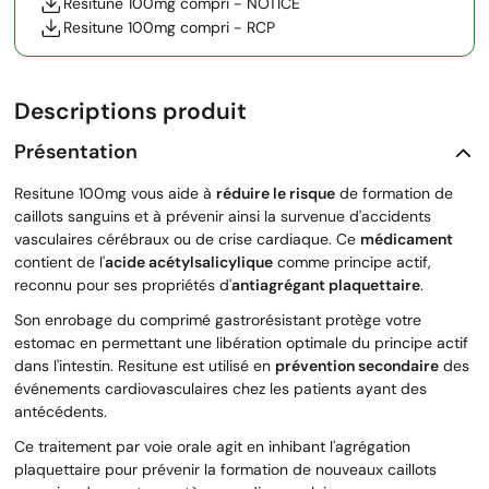
Resitune 100mg compri - NOTICE
Resitune 100mg compri - RCP
Descriptions produit
Présentation
Resitune 100mg vous aide à
réduire le risque
de formation de
caillots sanguins et à prévenir ainsi la survenue d'accidents
vasculaires cérébraux ou de crise cardiaque. Ce
médicament
contient de l'
acide acétylsalicylique
comme principe actif,
reconnu pour ses propriétés d'
antiagrégant plaquettaire
.
Son enrobage du comprimé gastrorésistant protège votre
estomac en permettant une libération optimale du principe actif
dans l'intestin. Resitune est utilisé en
prévention secondaire
des
événements cardiovasculaires chez les patients ayant des
antécédents.
Ce traitement par voie orale agit en inhibant l'agrégation
plaquettaire pour prévenir la formation de nouveaux caillots