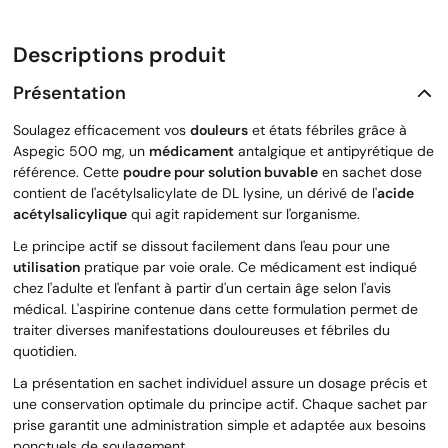
Descriptions produit
Présentation
Soulagez efficacement vos
douleurs
et états fébriles grâce à
Aspegic 500 mg, un
médicament
antalgique et antipyrétique de
référence. Cette
poudre pour solution buvable
en sachet dose
contient de l'acétylsalicylate de DL lysine, un dérivé de l'
acide
acétylsalicylique
qui agit rapidement sur l'organisme.
Le principe actif se dissout facilement dans l'eau pour une
utilisation
pratique par voie orale. Ce médicament est indiqué
chez l'adulte et l'enfant à partir d'un certain âge selon l'avis
médical. L'aspirine contenue dans cette formulation permet de
traiter diverses manifestations douloureuses et fébriles du
quotidien.
La présentation en sachet individuel assure un dosage précis et
une conservation optimale du principe actif. Chaque sachet par
prise garantit une administration simple et adaptée aux besoins
ponctuels de soulagement.