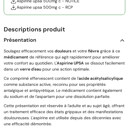
Aspirine upsa 500mg c - NOTICE
Aspirine upsa 500mg c - RCP
Descriptions produit
Présentation
Soulagez efficacement vos
douleurs
et votre
fièvre
grâce à ce
médicament
de référence qui agit rapidement pour améliorer
votre confort au quotidien. L'
Aspirine UPSA
se dissout facilement
dans un
verre d'eau
pour une action optimale.
Ce comprimé effervescent contient de l'
acide acétylsalicylique
comme substance active, reconnu pour ses propriétés
antalgique et antipyrétique. Le médicament contient également
du sodium et de l'aspartam pour une dissolution parfaite.
Cette présentation est réservée à l'adulte et au sujet âgé, offrant
un traitement efficace des états grippaux et des manifestations
douloureuses. L'aspirine est utilisée depuis des décennies avec
une efficacité démontrée.