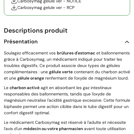
Carbosymag gelule ver - NOTICE
Carbosymag gelule ver - RCP
Descriptions produit
Présentation
Soulagez efficacement vos
brûlures d'estomac
et ballonnements
grâce à Carbosymag, un médicament indiqué pour traiter les
troubles digestifs. Ce produit associe deux types de gélules
complémentaires : une
gélule verte
contenant du charbon activé
et une
gélule orange
renfermant de l'oxyde de magnésium lourd.
Le
charbon activé
agit en absorbant les gaz intestinaux
responsables des ballonnements, tandis que l'oxyde de
magnésium neutralise l'acidité gastrique excessive. Cette formule
biphasée permet une action ciblée dans le tube digestif pour un
confort digestif optimal.
Le médicament Carbosymag est réservé à l'adulte et nécessite
l'avis d'un
médecin ou votre pharmacien
avant toute utilisation