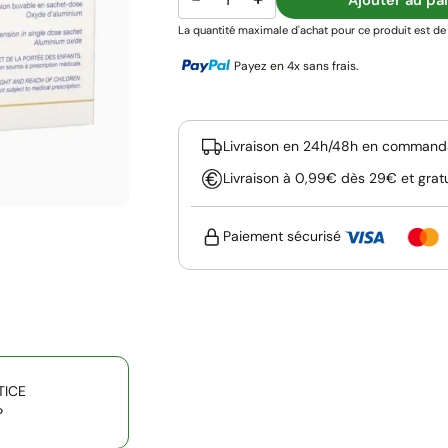
La quantité maximale d'achat pour ce produit est de 
Payez en 4x sans frais.
Livraison en 24h/48h en commanda
Livraison à 0,99€ dès 29€ et grat
Paiement sécurisé
TICE
P