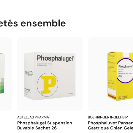
etés ensemble
ASTELLAS PHARMA
BOEHRINGER INGELHEIM
Phosphalugel Suspension
Phosphaluvet Panse
Buvable Sachet 26
Gastrique Chien Gel