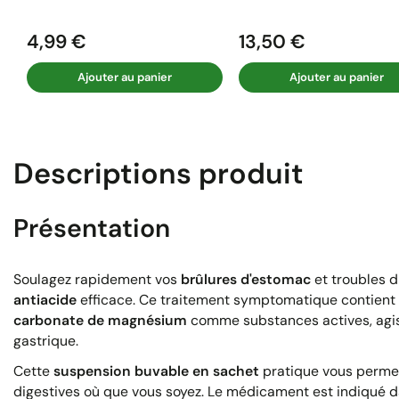
4,99 €
13,50 €
Prix
Prix
Ajouter au panier
Ajouter au panier
Descriptions produit
Présentation
Soulagez rapidement vos
brûlures d'estomac
et troubles d
antiacide
efficace. Ce traitement symptomatique contient d
carbonate de magnésium
comme substances actives, agiss
gastrique.
Cette
suspension buvable en sachet
pratique vous permet 
digestives où que vous soyez. Le médicament est indiqué 