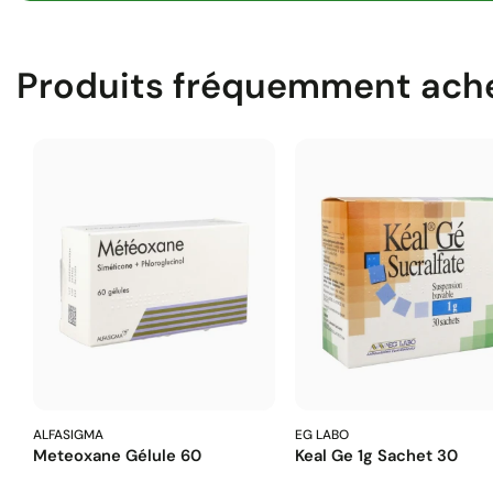
Produits fréquemment ach
ALFASIGMA
EG LABO
Meteoxane Gélule 60
Keal Ge 1g Sachet 30