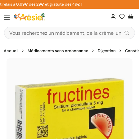
Aller
relais à 0,99€ dès 29€ et gratuite dès 49€ !
au
contenu
Accueil
Médicaments sans ordonnance
Digestion
Consti