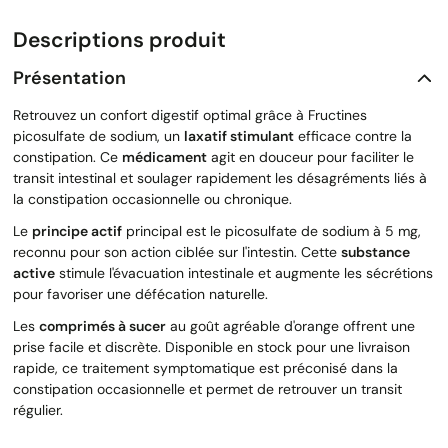
Descriptions produit
Présentation
Retrouvez un confort digestif optimal grâce à Fructines
picosulfate de sodium, un
laxatif stimulant
efficace contre la
constipation. Ce
médicament
agit en douceur pour faciliter le
transit intestinal et soulager rapidement les désagréments liés à
la constipation occasionnelle ou chronique.
Le
principe actif
principal est le picosulfate de sodium à 5 mg,
reconnu pour son action ciblée sur l'intestin. Cette
substance
active
stimule l'évacuation intestinale et augmente les sécrétions
pour favoriser une défécation naturelle.
Les
comprimés à sucer
au goût agréable d'orange offrent une
prise facile et discrète. Disponible en stock pour une livraison
rapide, ce traitement symptomatique est préconisé dans la
constipation occasionnelle et permet de retrouver un transit
régulier.