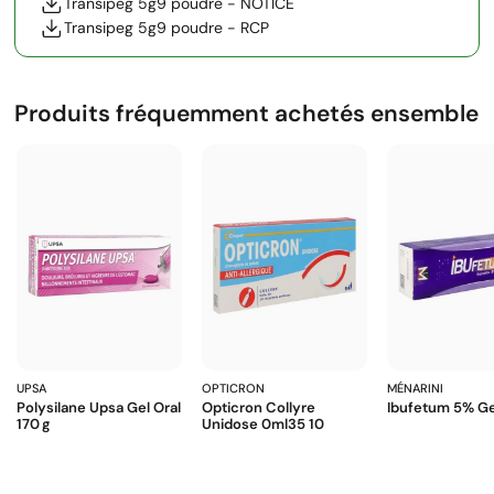
Transipeg 5g9 poudre - NOTICE
Transipeg 5g9 poudre - RCP
Produits fréquemment achetés ensemble
UPSA
OPTICRON
MÉNARINI
Polysilane Upsa Gel Oral
Opticron Collyre
Ibufetum 5% Ge
170 G
Unidose 0ml35 10