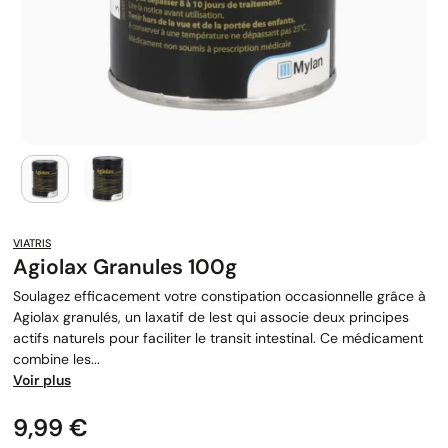
VIATRIS
Agiolax Granules 100g
Soulagez efficacement votre constipation occasionnelle grâce à
Agiolax granulés, un laxatif de lest qui associe deux principes
actifs naturels pour faciliter le transit intestinal. Ce médicament
combine les...
Voir plus
Prix
9,99 €