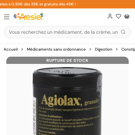
Aller
lais à 0,99€ dès 29€ et gratuite dès 49€ !
5
au
contenu
Accueil
Médicaments sans ordonnance
Digestion
Consti
RUPTURE DE STOCK