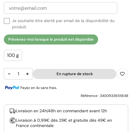
Je souhaite être alerté par email de la disponibilité du
produit.
Prévenez-moi lorsque le produit est disponible
100 g
−
+
En rupture de stock
Payez en 4x sans frais.
Référence :
3400933655648
Livraison en 24h/48h en commandant avant 12h
Livraison à 0,99€ dès 29€ et gratuite dès 49€ en
France continentale