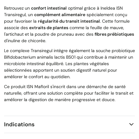
Retrouvez un
confort intestinal
optimal grâce à Ineldea ISN
Transiregul, un
complément alimentaire
spécialement conçu
pour favoriser la
régularité du transit intestinal
. Cette formule
associe des
extraits de plantes
comme la feuille de mauve,
l'artichaut et la poudre de pruneau avec des
fibres prébiotiques
d'inuline de chicorée.
Le complexe Transiregul intègre également la souche probiotique
Bifidobacterium animalis lactis BS01 qui contribue à maintenir un
microbiote intestinal équilibré. Les plantes végétales
sélectionnées apportent un soutien digestif naturel pour
améliorer le confort au quotidien.
Ce produit ISN Mafloril s'inscrit dans une démarche de santé
naturelle, offrant une solution complète pour faciliter le transit et
améliorer la digestion de manière progressive et douce.
Indications