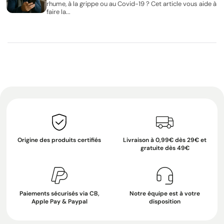
rhume, à la grippe ou au Covid-19 ? Cet article vous aide à
faire la...
Origine des produits certifiés
Livraison à 0,99€ dès 29€ et
gratuite dès 49€
Paiements sécurisés via CB,
Notre équipe est à votre
Apple Pay & Paypal
disposition