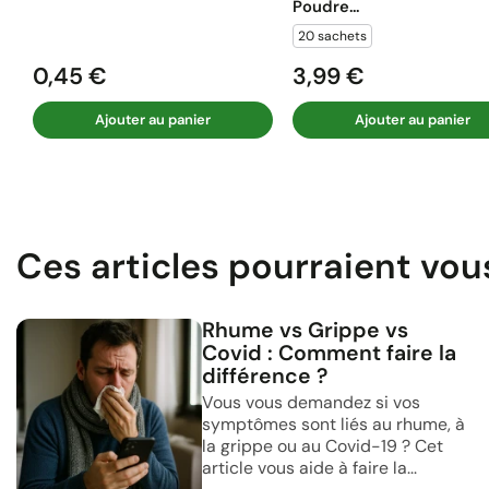
Poudre...
20 sachets
0,45 €
3,99 €
Prix
Prix
Ajouter au panier
Ajouter au panier
Ces articles pourraient vou
Rhume vs Grippe vs
Covid : Comment faire la
différence ?
Vous vous demandez si vos
symptômes sont liés au rhume, à
la grippe ou au Covid-19 ? Cet
article vous aide à faire la...