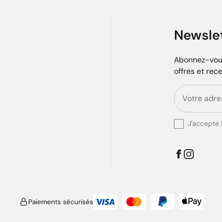
Newsle
Abonnez-vous
offres et rec
J'accepte l
Paiements sécurisés