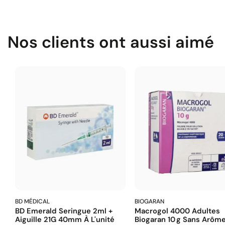
Nos clients ont aussi aimé
BD MÉDICAL
BIOGARAN
BD Emerald Seringue 2ml +
Macrogol 4000 Adultes
Aiguille 21G 40mm À L'unité
Biogaran 10 G Sans Arôm