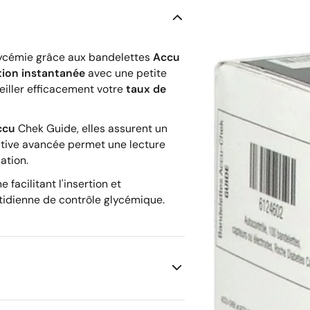
glycémie grâce aux bandelettes
Accu
tion instantanée
avec une petite
eiller efficacement votre
taux de
ccu
Chek Guide, elles assurent un
active avancée permet une lecture
ation.
facilitant l'insertion et
tidienne de contrôle glycémique.