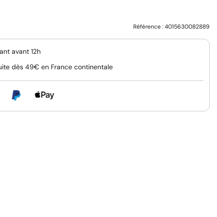
Référence :
4015630082889
nt avant 12h
uite dès 49€ en France continentale